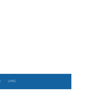
G
LINKS