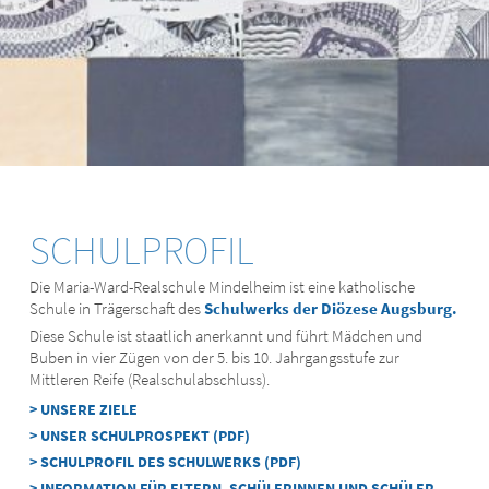
SCHULPROFIL
Die Maria-Ward-Realschule Mindelheim ist eine katholische
Schule in Trägerschaft des
Schulwerks der Diözese Augsburg.
Diese Schule ist staatlich anerkannt und führt Mädchen und
Buben in vier Zügen von der 5. bis 10. Jahrgangsstufe zur
Mittleren Reife (Realschulabschluss).
> UNSERE ZIELE
> UNSER SCHULPROSPEKT (PDF)
> SCHULPROFIL DES SCHULWERKS (PDF)
> INFORMATION FÜR ELTERN, SCHÜLERINNEN UND SCHÜLER