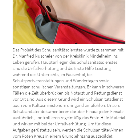
Das Projekt des Schulsanitätsdienstes wurde zusammen mit
Dr. Manfred Nuscheler von der Kreisklinik Mindelheim ins
Leben gerufen. Hauptanliegen des Schulsanitätsdienstes
sind die Unfallverhütung und die Erste-Hilfe-Leistung
während des Unterrichts, im Pausenhof, bei
Schulsportveranstaltungen und Wandertagen sowie
sonstigen schulischen Veranstaltungen. Er kann in schweren
Fällen die Zeit überbrücken bis Notarzt und Rettungsdienst
vor Ort sind. Aus diesem Grund wird ein Schulsanitätsdienst
auch vom Kultusministerium dringend empfohlen. Unsere
Schulsanitäter dokumentieren darüber hinaus jeden Einsatz
ausführlich, kontrollieren regelmäßig das Erste-Hilfe-Material
und wirken mit bei der Unfallverhütung. Um für diese
Aufgaben gerüstet zu sein, werden die Schulsanitäter/-innen
vom Roten Kreuz in einem Grundlehrgang ausgebildet.