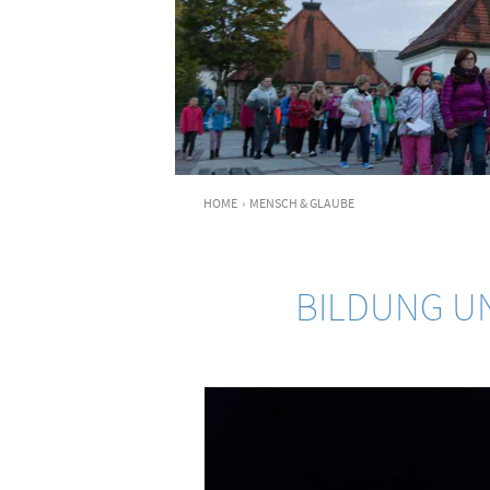
HOME
›
MENSCH & GLAUBE
BILDUNG UN