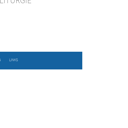
G
LINKS