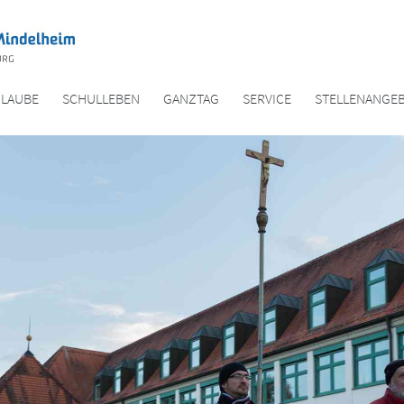
GLAUBE
SCHULLEBEN
GANZTAG
SERVICE
STELLENANGE