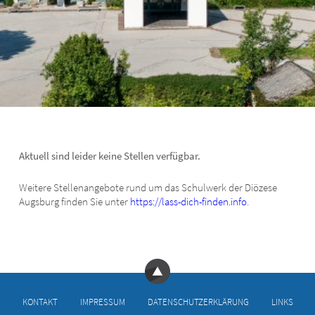
Aktuell sind leider keine Stellen verfügbar.
Weitere Stellenangebote rund um das Schulwerk der Diözese
Augsburg finden Sie unter
https://lass-dich-finden.info
.
KONTAKT
IMPRESSUM
DATENSCHUTZERKLÄRUNG
LINKS